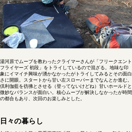
湯河原でムーブを教わったクライマーさんが「フリークエント
フライヤーズ 初段」をトライしているので混ざる。地味な印
象にイマイチ興味が湧かなかったがトライしてみるとその面白
さに開眼。スタートから甘い左スローパーまでなんとか進む。
倶利伽藍を彷彿とさせる（登ってないけどね）甘いホールドと
微妙なバランスが面白い。核心ムーブが解決しなかったが時間
の都合もあり、次回のお楽しみとした。
日々の暮らし