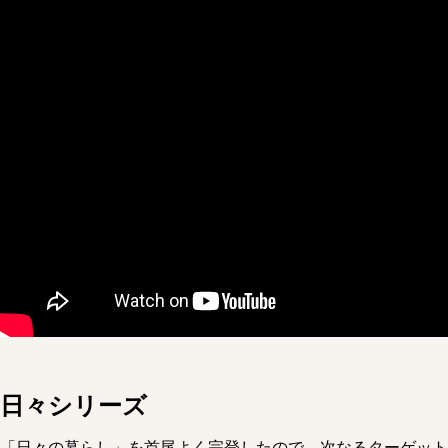
日々シリーズ
「日々の暮らし」を首尾よく完登したので、次なるターゲット