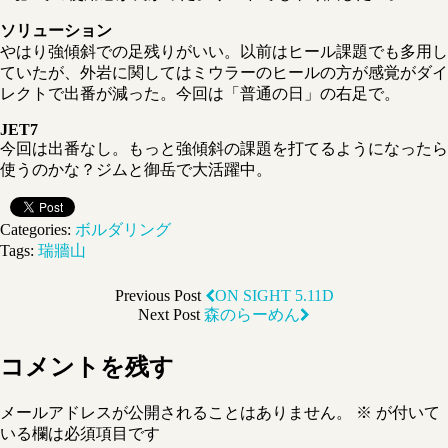
ソリューション
やはり強傾斜での足残りがいい。以前はヒール課題でも多用し
ていたが、外岩に関してはミウラーのヒールの方が感覚がダイ
レクトで出番が減った。今回は「普通の日」の右足で。
JET7
今回は出番なし。もっと強傾斜の課題を打てるようになったら
使うのかな？ジムと御岳で大活躍中。
Categories:
ボルダリング
Tags:
瑞牆山
Previous Post
ON SIGHT 5.11D
Next Post
森のらーめん
コメントを残す
メールアドレスが公開されることはありません。
※
が付いて
いる欄は必須項目です