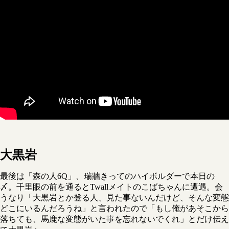
大黒岩
最後は「森の人6Q」、瑞牆きってのハイボルダーで本日の
〆。千里眼の前を通るとTwallメイトのこばちゃんに遭遇。会
うなり「大黒岩とか登る人、見た事ないんだけど、そんな変態
どこにいるんだろうね」と言われたので「もし俺があそこから
落ちても、馬鹿な変態がいた事を忘れないでくれ」とだけ伝え