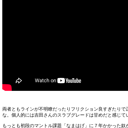
両者ともラインが不明瞭だったりフリクション良すぎたりで
な。個人的には吉田さんのスラブグレードは甘めだと感じて
もっとも初段のマントル課題「なまはげ」に７年かかった奴