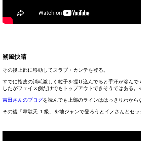
朔風快晴
その後上部に移動してスラブ・カンテを登る。
すでに指皮の消耗激しく粒子を握り込んでると手汗が滲んで
したがフェイス側だけでもトップアウトできそうではある。
吉田さんのブログ
を読んでも上部のラインははっきりわから
その後「韋駄天 １級」を地ジャンで登ろうとイノさんとセ