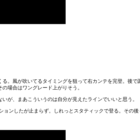
くる。風が吹いてるタイミングを狙って右カンテを完登。後で調
その場合はワングレード上がりそう。
ないが、まあこういうのは自分が見えたラインでいいと思う。
ッションしたが止まらず。しれっとスタティックで登る。その後