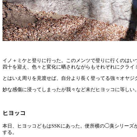
イノ＋ミケと登りに行った。このメンツで登りに行くのはい
四十を迎え、色々と変化に晒されながらもそれぞれにクライ
とはいえ周りを見渡せば、自分より長く登ってる強々オヤジ
妙な感傷に浸ってしまったが我々など未だヒヨッコに等しい
ヒヨッコ
本日、ヒヨッコどもはSSKにあった。便所横の◯臭シリー
する。