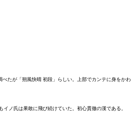
べたが「朔風快晴 初段」らしい。上部でカンテに身をかわ
もイノ氏は果敢に飛び続けていた。初心貫徹の漢である。