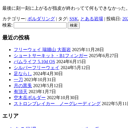
最後に刻一刻に上がるが指皮が終わってて何もできなかった
カテゴリー:
ボルダリング
| タグ:
SSK
,
とある岩場
| 投稿日:
2
検索:
最近の投稿
フリーウェイ 瑞牆山 大面岩
2025年11月28日
ショートサーキット・B1フィンガー
2025年6月27日
バムライフ 5.10d OS
2024年6月15日
シルバーフリーウェイ
2024年5月12日
足ならし
2024年4月30日
一刀
2023年10月31日
月の黒兎
2023年5月12日
有頂天
2023年1月7日
空木岳ボルダー
2022年10月30日
ストロンブレイカー ノーグレーディング
2022年5月1
エリア