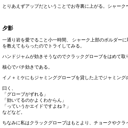
とりあえずアップだということでお寺裏に上がる。シャーク
夕影
一通り岩を愛でること小一時間、 シャーク上部のボルダーに
を教えてもらったのでトライしてみる。
ハンドジャムが効きそうなのでクラックグローブをはめて取
核心でバチ効きである。
イノ＋ミケにもジャミンググローブを貸した上でジャミング
曰く、
「グローブがずれる」
「効いてるのかよくわからん」
「っていうかエイドですよね？」
などなど。
ちなみに私はクラックグローブはもとより、チョークやクラ