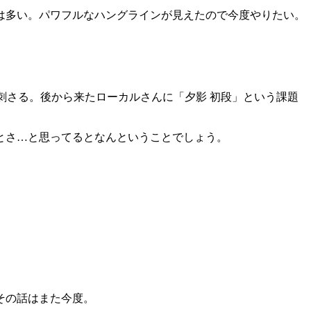
は多い。パワフルなハングラインが見えたので今度やりたい。
刺さる。後から来たローカルさんに「夕影 初段」という課題
とさ…と思ってるとなんということでしょう。
その話はまた今度。