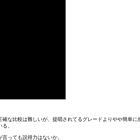
正確な比較は難しいが、提唱されてるグレードよりやや簡単に
いる。
が言っても説得力はないか。