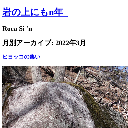
岩の上にもn年
Roca Si 'n
月別アーカイブ:
2022年3月
ヒヨッコの集い