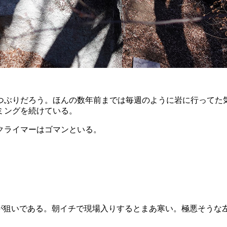
つぶりだろう。ほんの数年前までは毎週のように岩に行ってた気
ミングを続けている。
クライマーはゴマンといる。
。
ズが狙いである。朝イチで現場入りするとまあ寒い。極悪そうな