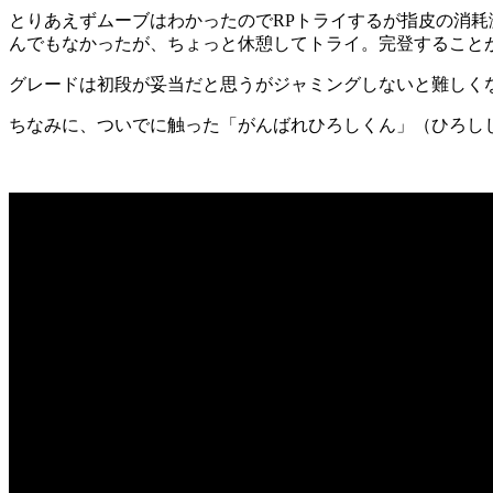
とりあえずムーブはわかったのでRPトライするが指皮の消
んでもなかったが、ちょっと休憩してトライ。完登すること
グレードは初段が妥当だと思うがジャミングしないと難しく
ちなみに、ついでに触った「がんばれひろしくん」（ひろし