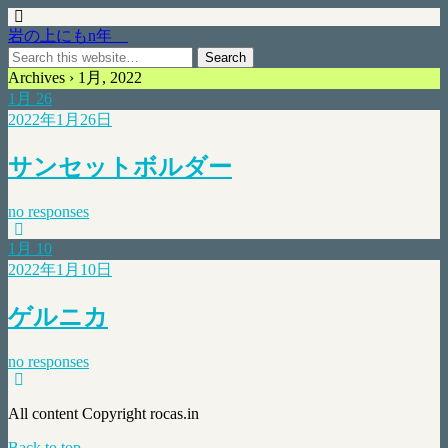
岩の上にもn年
Archives › 1月, 2022
1月
26
2022年1月26日
サンセットボルダー
no responses
1月
10
2022年1月10日
ゲルニカ
no responses
All content Copyright rocas.in
Back to top