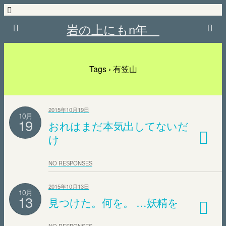
岩の上にもn年
Tags › 有笠山
2015年10月19日
10月
19
おれはまだ本気出してないだ
け
NO RESPONSES
2015年10月13日
10月
13
見つけた。何を。 …妖精を