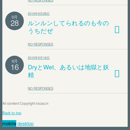
NO RESPONSES
2015年9月28日
9月
28
ルンルンしてられるのも今の
うちだぜ
NO RESPONSES
2015年9月16日
9月
16
DryとWet、あるいは地獄と妖
精
NO RESPONSES
All content Copyright rocas.in
Back to top
mobile
desktop