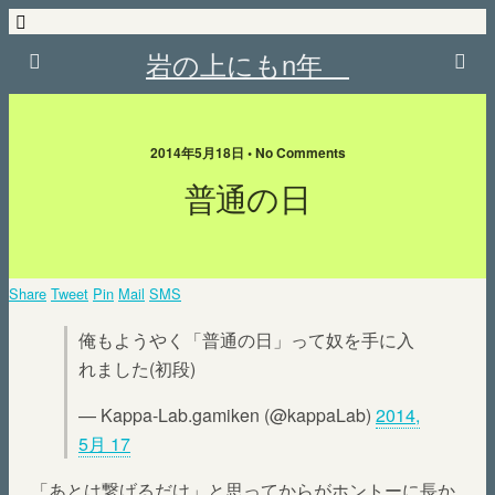
岩の上にもn年
2014年5月18日 • No Comments
普通の日
Share
Tweet
Pin
Mail
SMS
俺もようやく「普通の日」って奴を手に入
れました(初段)
— Kappa-Lab.gamiken (@kappaLab)
2014,
5月 17
「あとは繋げるだけ」と思ってからがホントーに長か