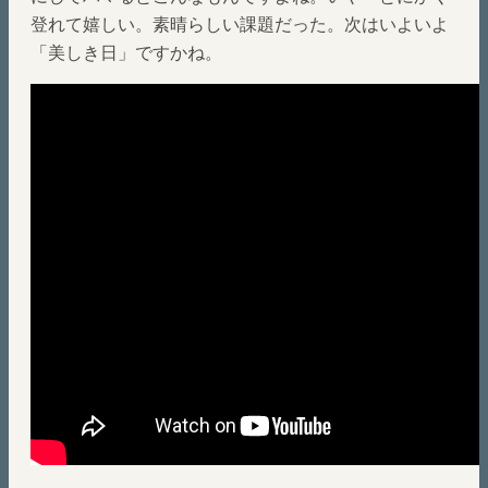
登れて嬉しい。素晴らしい課題だった。次はいよいよ
「美しき日」ですかね。