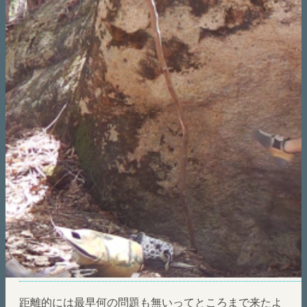
距離的には最早何の問題も無いってところまで来たよ