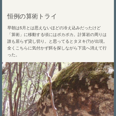
恒例の算術トライ
早朝は5月とは思えないほどの冷え込みだったけど
「算術」に移動する頃にはポカポカ。計算岩の周りは
誰も居らず貸し切り。と思ってるとタヌキ(?)が出現。
全くこちらに気付かず餌を探しながら下流へ消えて行
った。