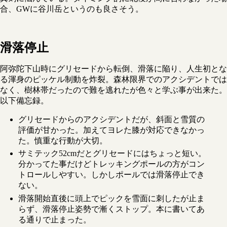
合、GWに谷川岳というのも良さそう。
滑落停止
阿弥陀下山時にグリセードから転倒、滑落に陥り、人生初とな
る渾身のピッケル制動を炸裂。森林限界でのアクシデントでは
なく、樹林帯だったので難を逃れたが色々と学ぶ事が出来た。
以下備忘録。
グリセードからのアクシデントだが、斜面と雪質の
評価が甘かった。加えてヨレた膝が対応できなかっ
た。慎重な行動が大切。
サミテック52cmだとグリセードにはちょっと短い。
分かってた事だけどトレッキングポールの方がコン
トロールしやすい。しかしポールでは滑落停止でき
ない。
滑落開始直後に頭上でピックを雪面に刺したが止ま
らず、滑落停止姿勢で漸くストップ。本に書いてあ
る通りで止まった。