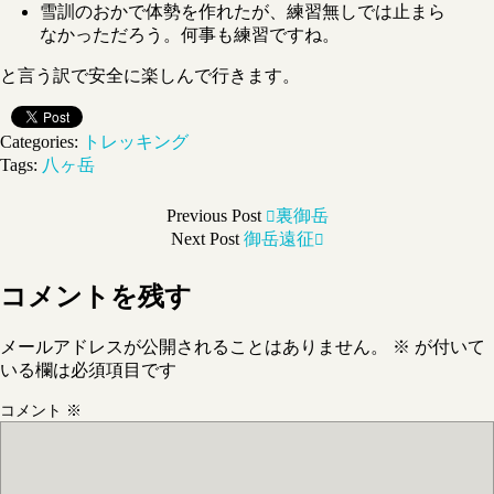
雪訓のおかで体勢を作れたが、練習無しでは止まら
なかっただろう。何事も練習ですね。
と言う訳で安全に楽しんで行きます。
Categories:
トレッキング
Tags:
八ヶ岳
Previous Post
裏御岳
Next Post
御岳遠征
コメントを残す
メールアドレスが公開されることはありません。
※
が付いて
いる欄は必須項目です
コメント
※