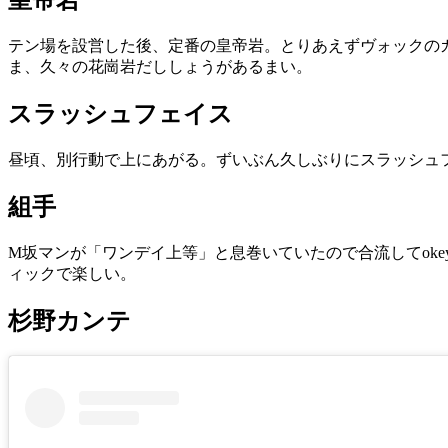
皇帝岩
テン場を設営した後、定番の皇帝岩。とりあえずヴォックの
ま、久々の花崗岩だししょうがあるまい。
スラッシュフェイス
昼頃、別行動で上にあがる。ずいぶん久しぶりにスラッシュ
組手
M坂マンが「ワンデイ上等」と息巻いていたので合流してok
ィックで楽しい。
杉野カンテ