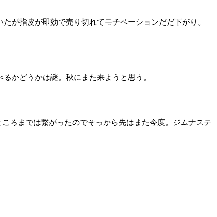
いたが指皮が即効で売り切れてモチベーションだだ下がり。
べるかどうかは謎。秋にまた来ようと思う。
るところまでは繋がったのでそっから先はまた今度。ジムナステ