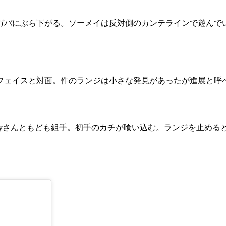
ガバにぶら下がる。ソーメイは反対側のカンテラインで遊んで
フェイスと対面。件のランジは小さな発見があったが進展と呼
eyさんともども組手。初手のカチが喰い込む。ランジを止め