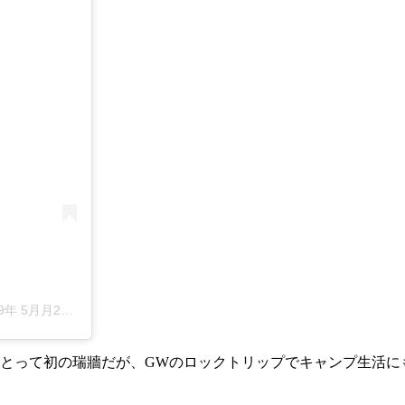
5月月26日午後10時55分PDT
にとって初の瑞牆だが、GWのロックトリップでキャンプ生活に