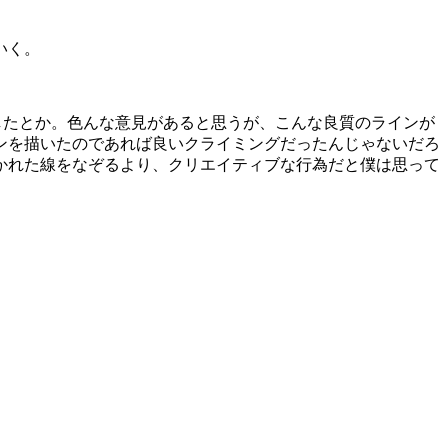
いく。
したとか。色んな意見があると思うが、こんな良質のラインが
ンを描いたのであれば良いクライミングだったんじゃないだろ
かれた線をなぞるより、クリエイティブな行為だと僕は思って