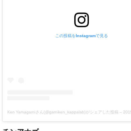
この投稿をInstagramで見る
Ken Yamagamiさん(@gamiken_kappalab)がシェアした投稿
–
2019年 