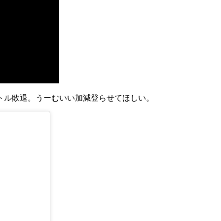
トル敗退。うーむいい加減登らせてほしい。