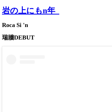
岩の上にもn年
Roca Si 'n
瑞牆DEBUT