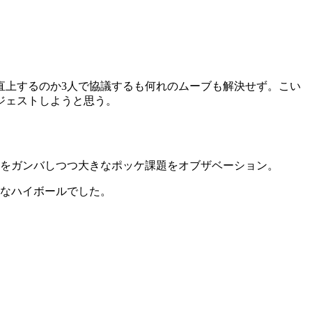
直上するのか3人で協議するも何れのムーブも解決せず。こい
ジェストしようと思う。
題をガンバしつつ大きなポッケ課題をオブザベーション。
ドなハイボールでした。