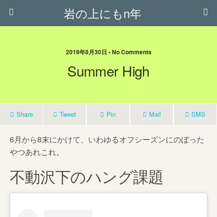
岩の上にもn年
2019年8月30日 • No Comments
Summer High
Share
Tweet
Pin
Mail
SMS
6月から8末にかけて、いわゆるオフシーズンにのぼった
やつあれこれ。
不動沢下のハング課題