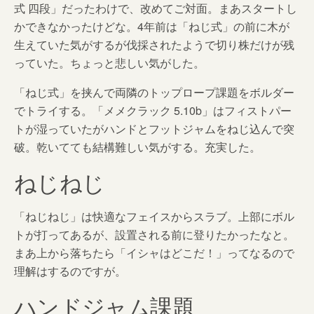
式 四段」だったわけで、改めてご対面。まあスタートし
かできなかったけどな。4年前は「ねじ式」の前に木が
生えていた気がするが伐採されたようで切り株だけが残
っていた。ちょっと悲しい気がした。
「ねじ式」を挟んで両隣のトップロープ課題をボルダー
でトライする。「メメクラック 5.10b」はフィストパー
トが湿っていたがハンドとフットジャムをねじ込んで突
破。乾いてても結構難しい気がする。充実した。
ねじねじ
「ねじねじ」は快適なフェイスからスラブ。上部にボル
トが打ってあるが、設置される前に登りたかったなと。
まあ上から落ちたら「イシャはどこだ！」ってなるので
理解はするのですが。
ハンドジャム課題