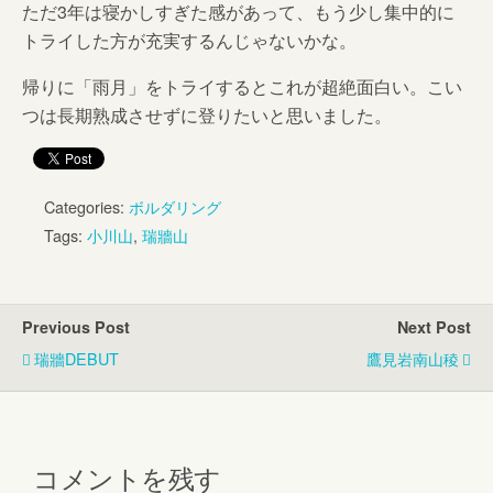
ただ3年は寝かしすぎた感があって、もう少し集中的に
トライした方が充実するんじゃないかな。
帰りに「雨月」をトライするとこれが超絶面白い。こい
つは長期熟成させずに登りたいと思いました。
Categories:
ボルダリング
Tags:
小川山
,
瑞牆山
Previous Post
Next Post
瑞牆DEBUT
鷹見岩南山稜
コメントを残す