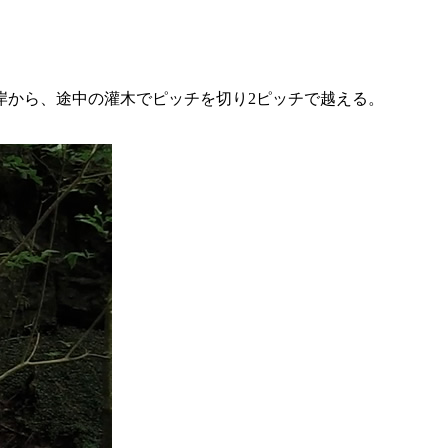
岸から、途中の灌木でピッチを切り2ピッチで越える。