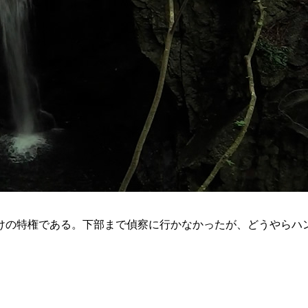
けの特権である。下部まで偵察に行かなかったが、どうやらハ