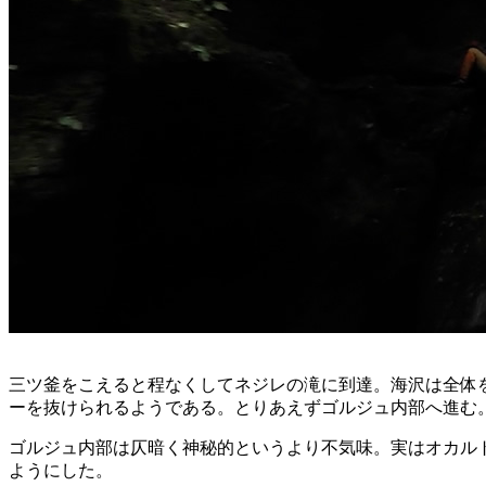
三ツ釜をこえると程なくしてネジレの滝に到達。海沢は全体
ーを抜けられるようである。とりあえずゴルジュ内部へ進む
ゴルジュ内部は仄暗く神秘的というより不気味。実はオカル
ようにした。