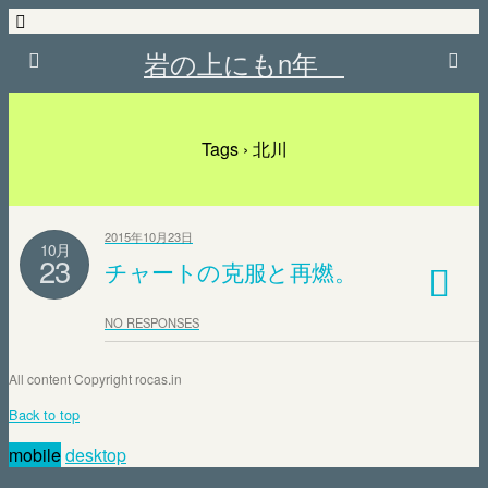
岩の上にもn年
Tags › 北川
2015年10月23日
10月
23
チャートの克服と再燃。
NO RESPONSES
All content Copyright rocas.in
Back to top
mobile
desktop