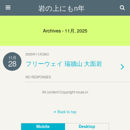
岩の上にもn年
Archives › 11月, 2025
2025年11月28日
11月
28
フリーウェイ 瑞牆山 大面岩
NO RESPONSES
All content Copyright rocas.in
Back to top
Mobile
Desktop