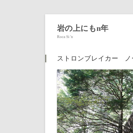
岩の上にもn年
Roca Si 'n
ストロンブレイカー ノ