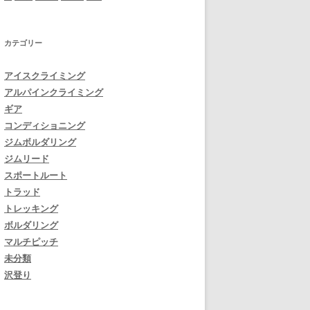
カテゴリー
アイスクライミング
アルパインクライミング
ギア
コンディショニング
ジムボルダリング
ジムリード
スポートルート
トラッド
トレッキング
ボルダリング
マルチピッチ
未分類
沢登り