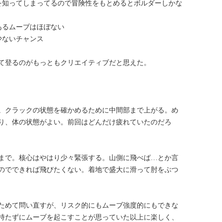
を知ってしまってるので冒険性をもとめるとボルダーしかな
あるムーブはほぼない
少ないチャンス
て登るのがもっともクリエイティブだと思えた。
。クラックの状態を確かめるために中間部まで上がる。め
り、体の状態がよい。前回はどんだけ疲れていたのだろ
まで。核心はやはり少々緊張する。山側に飛べば…とか言
のでできれば飛びたくない。着地で盛大に滑って肘をぶつ
ためて問い直すが、リスク的にもムーブ強度的にもできな
持たずにムーブを起こすことが思っていた以上に楽しく、