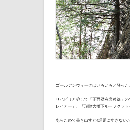
ゴールデンウィークはいろいろと登った
リハビリと称して「正面壁右岩稜線」の
レイカー」、「瑞牆大橋下ルーフクラッ
あらためて書き出すと4課題にすぎない