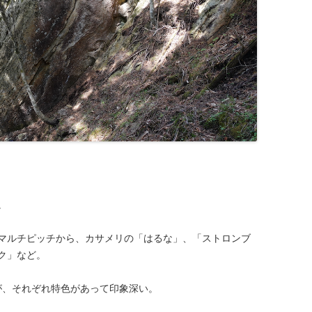
。
マルチピッチから、カサメリの「はるな」、「ストロンブ
ク」など。
が、それぞれ特色があって印象深い。