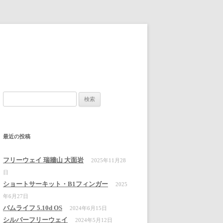
検
索:
最近の投稿
フリーウェイ 瑞牆山 大面岩
2025年11月28
日
ショートサーキット・B1フィンガー
2025
年6月27日
バムライフ 5.10d OS
2024年6月15日
シルバーフリーウェイ
2024年5月12日