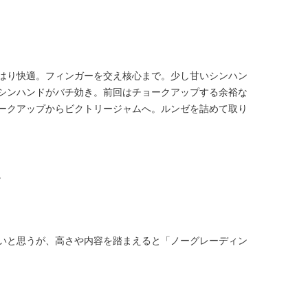
はり快適。フィンガーを交え核心まで。少し甘いシンハン
シンハンドがバチ効き。前回はチョークアップする余裕な
ークアップからビクトリージャムへ。ルンゼを詰めて取り
。
いと思うが、高さや内容を踏まえると「ノーグレーディン