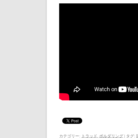
カテゴリー:
トラッド
,
ボルダリング
| タグ: