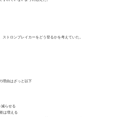
、ストロンブレイカーをどう登るかを考えていた。
の理由はざっと以下
を減らせる
差は増える