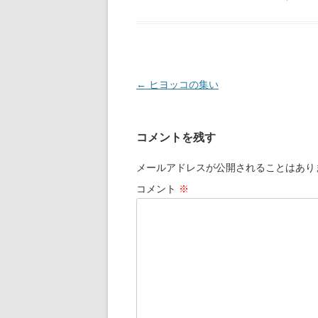
投稿ナビゲーション
←
ヒヨッコの集い
コメントを残す
メールアドレスが公開されることはあり
コメント
※