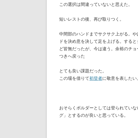
この選択は間違っていないと思えた。
短いレストの後、再び取りつく。
中間部のハンドまでサクサク上がる。や
ドを決め意を決して足を上げる。すると
ど皆無だったが、今は違う。余裕のチョ
つきへ戻った
とても良い課題だった。
この場を借りて
初登者
に敬意を表したい
おそらくボルダーとしては登られていな
グ」とするのが良いと思っている。