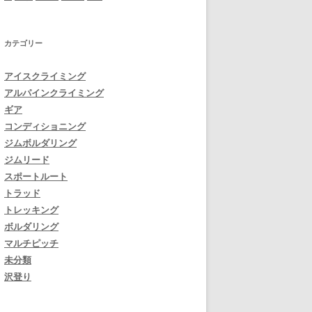
カテゴリー
アイスクライミング
アルパインクライミング
ギア
コンディショニング
ジムボルダリング
ジムリード
スポートルート
トラッド
トレッキング
ボルダリング
マルチピッチ
未分類
沢登り