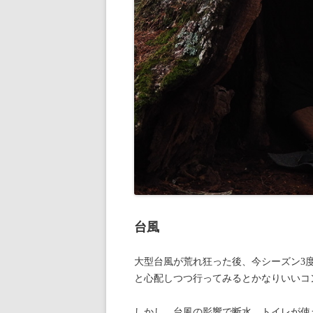
台風
大型台風が荒れ狂った後、今シーズン3度
と心配しつつ行ってみるとかなりいいコ
しかし、台風の影響で断水。トイレが使