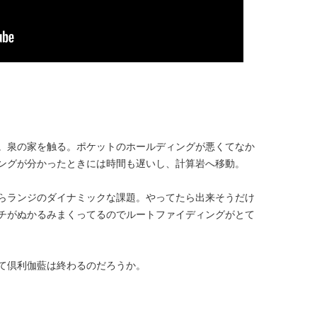
。泉の家を触る。ポケットのホールディングが悪くてなか
ングが分かったときには時間も遅いし、計算岩へ移動。
らランジのダイナミックな課題。やってたら出来そうだけ
チがぬかるみまくってるのでルートファイディングがとて
て倶利伽藍は終わるのだろうか。