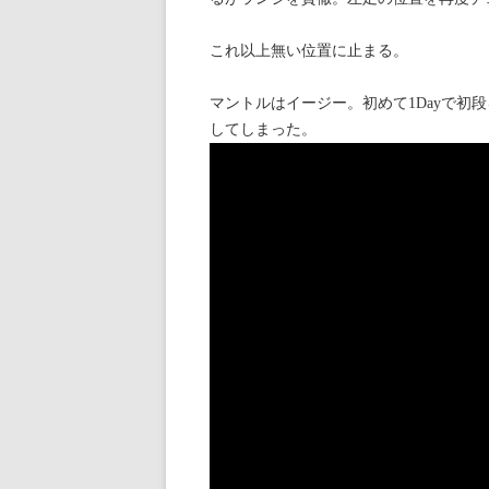
これ以上無い位置に止まる。
マントルはイージー。初めて1Dayで初
してしまった。