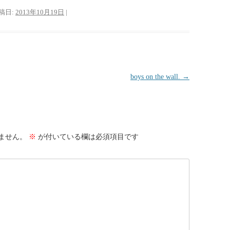
投稿日:
2013年10月19日
|
boys on the wall.
→
ません。
※
が付いている欄は必須項目です