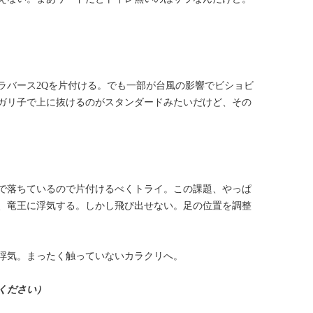
ラバース2Qを片付ける。でも一部が台風の影響でビショビ
ガリ子で上に抜けるのがスタンダードみたいだけど、その
で落ちているので片付けるべくトライ。この課題、やっぱ
、竜王に浮気する。しかし飛び出せない。足の位置を調整
浮気。まったく触っていないカラクリへ。
ください）