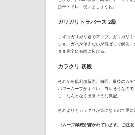
携帯トイレ、使いましょうね。
ガリガリトラバース 2級
まずはガリガリ岩でアップ。ガリガリト
ショ。ガバが使えないが飛ばしで解決。
まま完全に右端に抜ける。
カラクリ 初段
それから倶利伽藍岩。前回、最後のカチ
パワームーブがキツい。ヨレそうなので
し、なんとなく出来そうな気配。
それよりもカラクリが気になるので更に
（ムーブ詳細が書かれています。ご注意