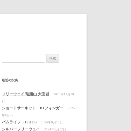
検
索:
最近の投稿
フリーウェイ 瑞牆山 大面岩
2025年11月28
日
ショートサーキット・B1フィンガー
2025
年6月27日
バムライフ 5.10d OS
2024年6月15日
シルバーフリーウェイ
2024年5月12日