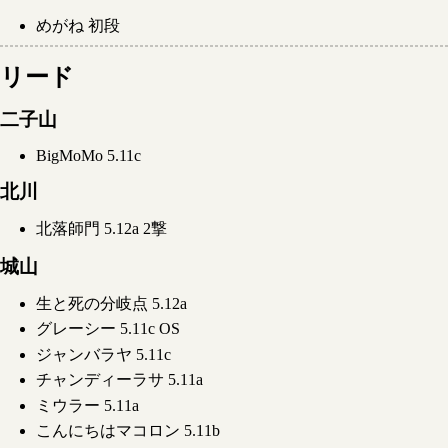
めがね 初段
リード
二子山
BigMoMo 5.11c
北川
北落師門 5.12a 2撃
城山
生と死の分岐点 5.12a
グレーシー 5.11c OS
ジャンバラヤ 5.11c
チャンディーラサ 5.11a
ミウラー 5.11a
こんにちはマコロン 5.11b