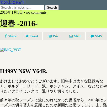
岩の上にもn年
2016年1月1日 • no comments
迎春 -2016-
Share
Tweet
Pin
Mail
SMS
H499Y N6W Y64R.
あけましておめでとうございます。旧年中は大きな怪我もな
く、ボルダー、リード、沢、ホンチャン、アイス、などなどや
りたいクライミングは一通りやり切りました。
前々年の秋シーズンで波にのれなかった反省から、2015年はシ
ーズンの切り替えを意識したのが勝因だと思ってます。ま、難