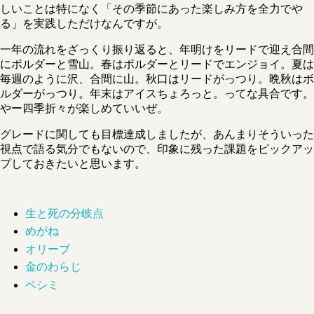
しいことは特になく「その季節にあった楽しみ方を全力でや
る」を実践しただけなんですが。
一年の流れをざっくり振り返ると、年明けをリードで迎え合間
にボルダーと雪山。春はボルダーとリードでエンジョイ。夏は
毎週のように沢、合間に山。秋口はリードがっつり。晩秋はボ
ルダーがっつり。年末はアイスちょろっと。ってな具合です。
やー四季折々が楽しめていいぜ。
グレードに関しても目標達成しましたが、あんまりそういった
視点で語る気分でもないので、印象に残った課題をピックアッ
プしておきたいと思います。
生と死の分岐点
めがね
オリーブ
金のわらじ
ベシミ