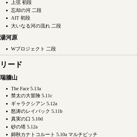
上弦 初段
忘却の河 二段
AIT 初段
大いなる河の流れ 二段
湯河原
Wプロジェクト 二段
リード
瑞牆山
The Face 5.13a
禁太の大冒険 5.11c
ギャラクシアン 5.12a
怒涛のレイバック 5.11b
真実の口 5.10d
砂の塔 5.12a
錦秋カナトコルート 5.10a マルチピッチ