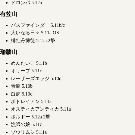
ドロンパ 5.12a
有笠山
パスファインダー 5.11b/c
大いなる日々 5.11a OS
緋牡丹博徒 5.12a 2撃
瑞牆山
めんたいこ 5.11b
オリーブ 5.11c
レーザーズエッジ 5.10d
青龍 5.10b
白虎 5.10c
ボトレイアン 5.11a
オスティカアンティカ 5.11a
ボルドー 5.12a 2撃
漁師の娘 5.11c
ゾウリムシ 5.11a