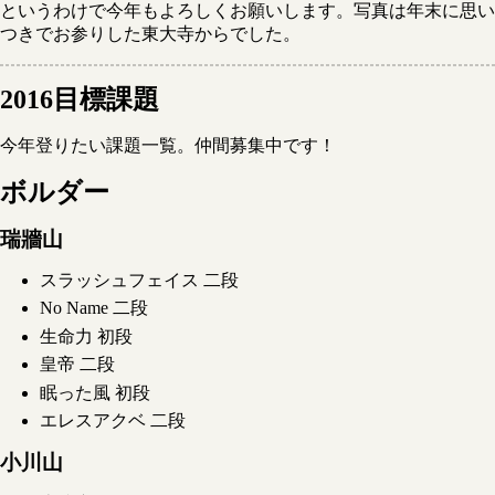
というわけで今年もよろしくお願いします。写真は年末に思い
つきでお参りした東大寺からでした。
2016目標課題
今年登りたい課題一覧。仲間募集中です！
ボルダー
瑞牆山
スラッシュフェイス 二段
No Name 二段
生命力 初段
皇帝 二段
眠った風 初段
エレスアクベ 二段
小川山