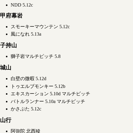
NDD 5.12c
甲府幕岩
スモーキーマウンテン 5.12c
風になれ 5.13a
子持山
獅子岩マルチピッチ 5.8
城山
白壁の微暇 5.12d
トゥエルブモンキー 5.12b
エキスカーション 5.10d マルチピッチ
バトルランナー 5.10a マルチピッチ
かさぶた 5.12c
山行
阿弥陀 北西稜