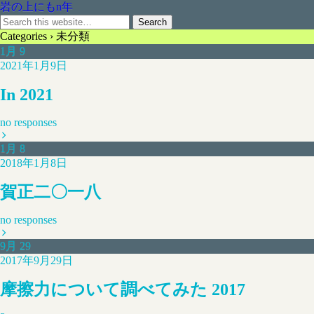
岩の上にもn年
Categories ›
未分類
1月
9
2021年1月9日
In 2021
no responses
1月
8
2018年1月8日
賀正二〇一八
no responses
9月
29
2017年9月29日
摩擦力について調べてみた 2017