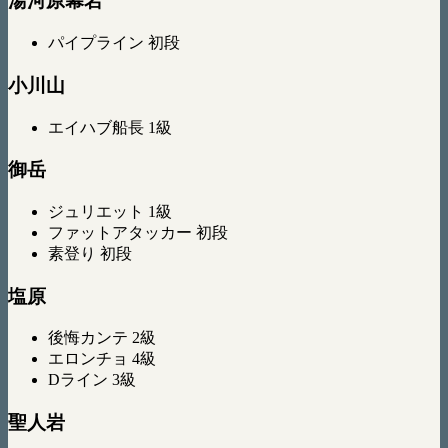
湯河原幕岩
パイプライン 初段
小川山
エイハブ船長 1級
御岳
ジュリエット 1級
ファットアタッカー 初段
素登り 初段
塩原
後悔カンテ 2級
エロンチョ 4級
Dライン 3級
聖人岩