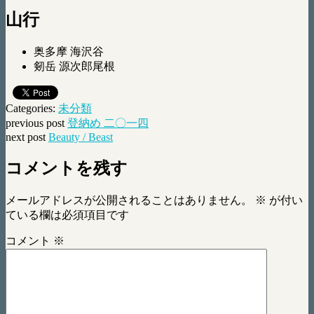
山行
奥多摩 海沢谷
剱岳 源次郎尾根
Categories:
未分類
previous post
登納め 二〇一四
next post
Beauty / Beast
コメントを残す
メールアドレスが公開されることはありません。
※
が付い
ている欄は必須項目です
コメント
※