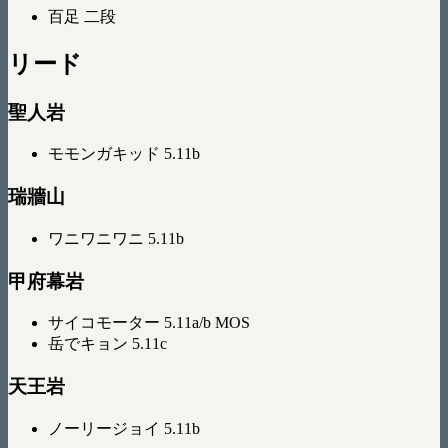
百足 二段
リード
聖人岩
モモンガキッド 5.11b
瑞牆山
ワニワニワニ 5.11b
甲府幕岩
サイコモーター 5.11a/b MOS
岳でキョン 5.11c
天王岩
ノーリージョイ 5.11b