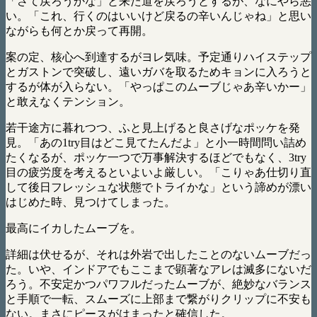
「さて戻ろうかな」と来た道を戻ろうとするが、なにやら悪
い。「これ、行くのはいいけど戻るの辛いんじゃね」と思い
ながらも何とか戻って再開。
案の定、核心へ到達するがヨレ気味。予定通りハイステップ
とガストンで突破し、遠いガバを取るためキョンに入ろうと
するが体が入らない。「やっぱこのムーブじゃあ辛いかー」
と敢えなくテンション。
若干途方に暮れつつ、ふと見上げると良さげなポッケを発
見。「あの1try目はどこ見てたんだよ」と小一時間問い詰め
たくなるが、ポッケ一つで万事解決するほどでもなく、3try
目の疲労度を考えるといよいよ厳しい。「こりゃあ仕切り直
して後日フレッシュな状態でトライかな」という諦めが漂い
はじめた時、見つけてしまった。
最高にイカしたムーブを。
詳細は伏せるが、それは外岩で出したことのないムーブだっ
た。いや、インドアでもここまで顕著なアレは滅多にないだ
ろう。不安定かつパワフルだったムーブが、絶妙なバランス
と手順で一転、スムーズに上部まで繋がりクリップに不安も
ない。まさにピースがはまったと確信した。