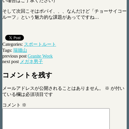
い場合はご了承ください）
そして次回こそはポパイ、、、なんだけど「チョーサイコー
ルーフ」という魅力的な課題があってですね…
Categories:
スポートルート
Tags:
瑞牆山
previous post
Granite Week
next post
メガネ男子
コメントを残す
メールアドレスが公開されることはありません。
※
が付い
ている欄は必須項目です
コメント
※