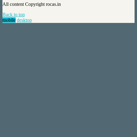
All content Copyright rocas.in
Back to top
mobile
desktop