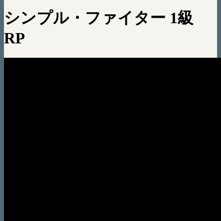
シンプル・ファイター 1級
RP