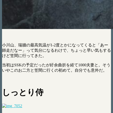
小川山、瑞牆の最高気温が1-2度とかになってくると「あー
師走だなー」って気分になるわけで、ちょっと早い気もする
けど笠間に行ってきた。
当初はSSKの予定だったが紆余曲折を経て1000夫妻と。そう
いやこのお二方と笠間に行くの初めて。自分でも意外だ。
しっとり侍