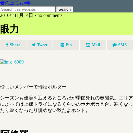
岩の上にもn年
2016年11月14日 • no comments
眼力
Share
Tweet
Pin
Mail
SMS
珍しいメンバーで瑞牆ボルダー。
シーズンも佳境を迎えるところだが季節外れの春陽気。エリア
によっては上裸トライになるくらいのポカポカ具合。寒くなっ
たり暑くなったり読めない秋だよホント。