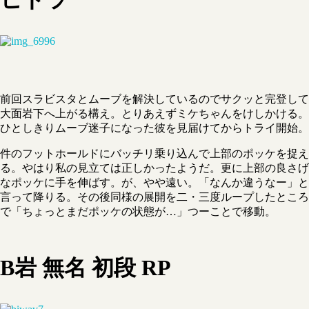
前回スラビスタとムーブを解決しているのでサクッと完登して
大面岩下へ上がる構え。とりあえずミケちゃんをけしかける。
ひとしきりムーブ迷子になった彼を見届けてからトライ開始。
件のフットホールドにバッチリ乗り込んで上部のポッケを捉え
る。やはり私の見立ては正しかったようだ。更に上部の良さげ
なポッケに手を伸ばす。が、やや遠い。「なんか違うなー」と
言って降りる。その後同様の展開を二・三度ループしたところ
で「ちょっとまだポッケの状態が…」つーことで移動。
B岩 無名 初段 RP