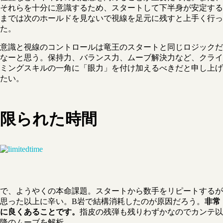
それらを十分に意識するため、スタートして下半身が安定する
までは次のホールドを見ないで視線を足元に残すと上手く行っ
た。
意識と視線のコントロールは竜王のスタートと同じロジックだ
なーと思う。保持力、バランス力、ムーブ解決力など、クライ
ミングスキルの一角に「眼力」を付け加えるべきだと申し上げ
たい。
限られた時間
で、ようやくの本命課題。スタートから数手をリピートするが
思った以上に辛い。B岩で結構消耗したのが原因だろう。
非常
に良くあることです。
指皮の残弾も残りわずかなのでカンテ以
降のムーブを解析。