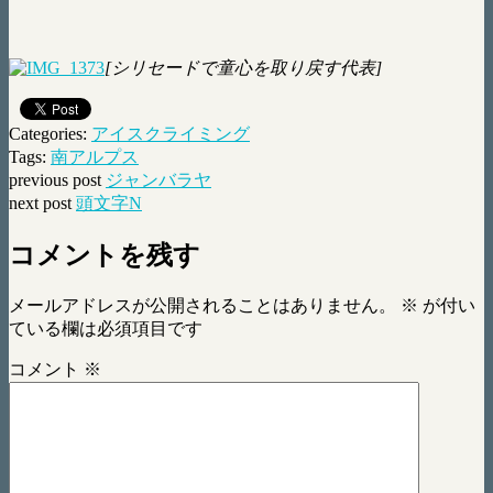
[シリセードで童心を取り戻す代表]
Categories:
アイスクライミング
Tags:
南アルプス
previous post
ジャンバラヤ
next post
頭文字N
コメントを残す
メールアドレスが公開されることはありません。
※
が付い
ている欄は必須項目です
コメント
※