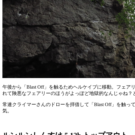
午後から「Blast Off」を触るためヘルケイブに移動。
れて険悪なフェアリーのほうがよっぽど地獄的なんじゃね？
常連クライマーさんのドローを拝借して「Blast Off」を
気。