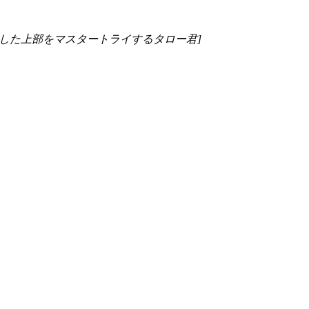
化した上部をマスタートライするタロー君]