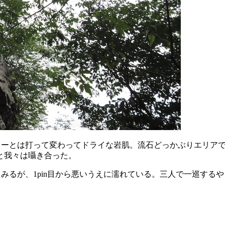
フェアリーとは打って変わってドライな岩肌。流石どっかぶりエリ
と我々は囁き合った。
触ってみるが、1pin目から悪いうえに濡れている。三人で一巡