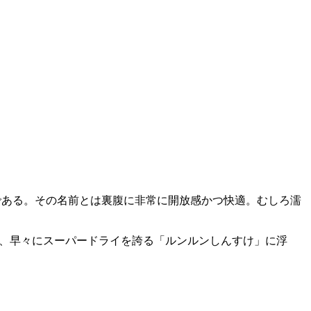
アである。その名前とは裏腹に非常に開放感かつ快適。むしろ濡
するや、早々にスーパードライを誇る「ルンルンしんすけ」に浮