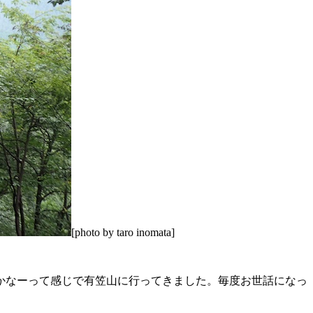
[photo by taro inomata]
かなーって感じで有笠山に行ってきました。毎度お世話になっ