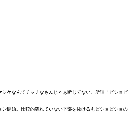
ケシケなんてチャチなもんじゃぁ断じてない、所謂「ビショビ
ョン開始。比較的濡れていない下部を抜けるもビショビショの