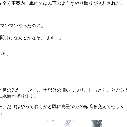
が全く不案内。車内では以下のようなやり取りが交わされた。
気マンマンやったのに」
聞けばなんとかなる。はず…」
った。
と鼻の先だ。しかし、予想外の潤いっぷり。しっとり、とかシ
に水滴が降り注ぐ。
ー」だけはやっておくかと既に完登済みの8g氏を交えてセッシ
く。