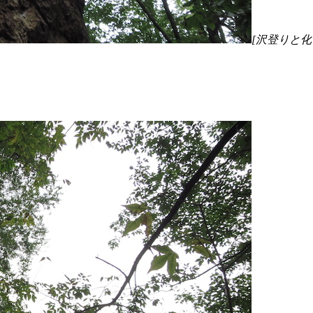
[沢登りと