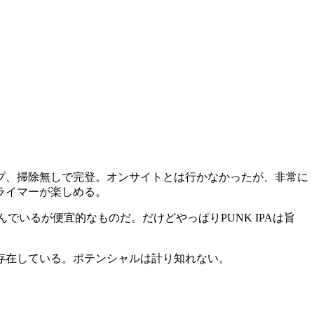
プ、掃除無しで完登。オンサイトとは行かなかったが、非常に
ライマーが楽しめる。
でいるが便宜的なものだ。だけどやっぱりPUNK IPAは旨
インも存在している。ポテンシャルは計り知れない。