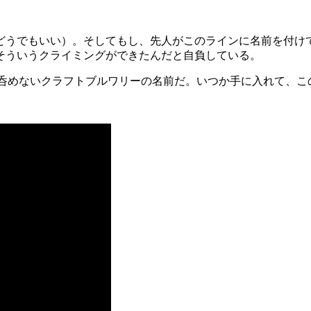
でもいい）。そしてもし、先人がこのラインに名前を付けていたな
そういうクライミングができたんだと自負している。
では呑めないクラフトブルワリーの名前だ。いつか手に入れて、