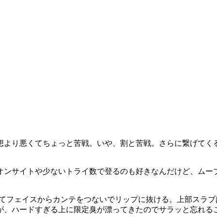
より悪くてちょっと苦戦。いや、割と苦戦。さらに繋げてくる
オンサイトや少ないトライ数で登るのも好きなんだけど、ムー
えてフェイスからカンテをつないでリップに抜ける。上部スラ
が、ハードすぎる上に限定臭が漂ってきたのでサラッと忘れる