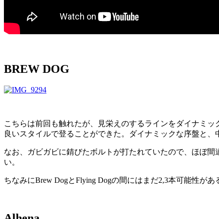
BREW DOG
こちらは前回も触れたが、見栄えのするラインをダイナミッ
良いスタイルで登ることができた。ダイナミックな序盤と、
なお、ガビガビに錆びたボルトが打たれていたので、ほぼ間違い
い。
ちなみにBrew DogとFlying Dogの間にはまだ2,
Alhena