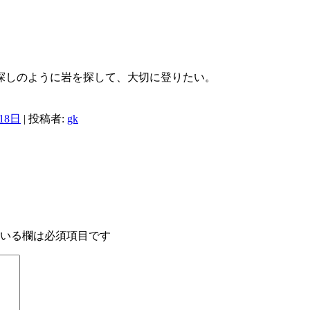
探しのように岩を探して、大切に登りたい。
18日
|
投稿者:
gk
いる欄は必須項目です