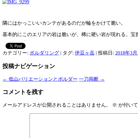
隣にはかっこいいカンテがあるのだが輪をかけて脆い。
基本的にこのエリアの岩は脆いが、稀に硬い岩が現れる。宝
カテゴリー:
ボルダリング
| タグ:
伊豆ヶ岳
| 投稿日:
2018年3月
投稿ナビゲーション
←
低山バリエーションとボルダー
一刀両断
→
コメントを残す
メールアドレスが公開されることはありません。
※
が付いて