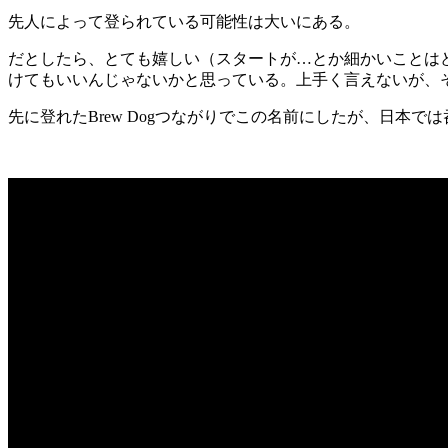
先人によって登られている可能性は大いにある。
だとしたら、とても嬉しい（スタートが…とか細かいことはどう
けてもいいんじゃないかと思っている。上手く言えないが、
先に登れたBrew Dogつながりでこの名前にしたが、日本