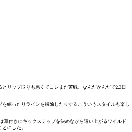
とリップ取りも悪くてコレまた苦戦。なんだかんだで2,3日
ブを練ったりラインを掃除したりするこういうスタイルも楽し
ブは草付きにキックステップを決めながら這い上がるワイルド
ことにした。