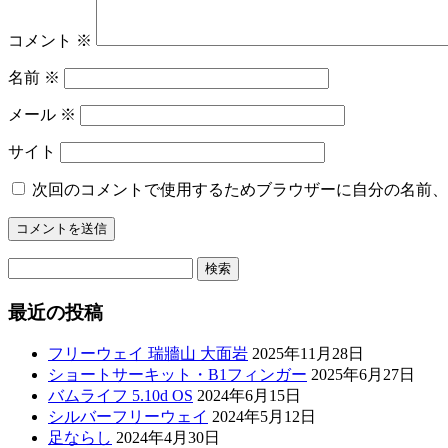
コメント
※
名前
※
メール
※
サイト
次回のコメントで使用するためブラウザーに自分の名前、
検
索:
最近の投稿
フリーウェイ 瑞牆山 大面岩
2025年11月28日
ショートサーキット・B1フィンガー
2025年6月27日
バムライフ 5.10d OS
2024年6月15日
シルバーフリーウェイ
2024年5月12日
足ならし
2024年4月30日