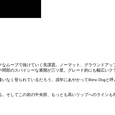
クなムーブで抜けていく良課題。ノーマット、グラウンドアッ
中間部のスパイシーな展開が三ツ星。グレード的にも幅広いク
なく登られているだろう。戌年にあやかってBrew Dogと呼ん
3本可能性がある。そしてこの岩の中央部、もっとも高いリップへのラ