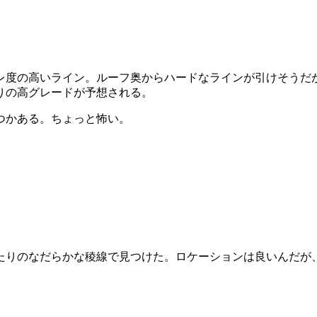
レ度の高いライン。ルーフ奥からハードなラインが引けそうだ
りの高グレードが予想される。
つかある。ちょっと怖い。
たりのなだらかな稜線で見つけた。ロケーションは良いんだが