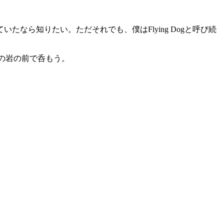
ら知りたい。ただそれでも、僕はFlying Dogと呼び続
この岩の前で呑もう。