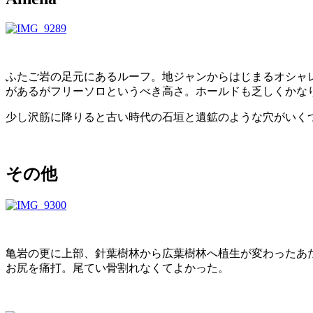
ふたご岩の足元にあるルーフ。地ジャンからはじまるオシャ
があるがフリーソロというべき高さ。ホールドも乏しくかな
少し沢筋に降りると古い時代の石垣と遺鉱のような穴がいく
その他
亀岩の更に上部、針葉樹林から広葉樹林へ植生が変わったあ
お尻を痛打。尾てい骨割れなくてよかった。