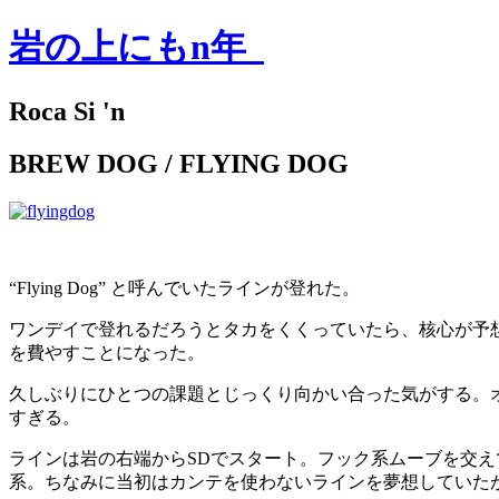
岩の上にもn年
Roca Si 'n
BREW DOG / FLYING DOG
“Flying Dog” と呼んでいたラインが登れた。
ワンデイで登れるだろうとタカをくくっていたら、核心が予想
を費やすことになった。
久しぶりにひとつの課題とじっくり向かい合った気がする。
すぎる。
ラインは岩の右端からSDでスタート。フック系ムーブを交
系。ちなみに当初はカンテを使わないラインを夢想していた