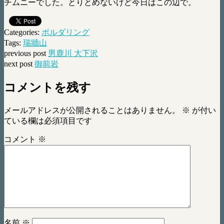
チムニーでした。とりとめないけど今日はこの辺で。
Categories:
ボルダリング
Tags:
瑞牆山
previous post
男鹿川 大下沢
next post
御前岩
コメントを残す
メールアドレスが公開されることはありません。
※
が付い
ている欄は必須項目です
コメント
※
名前
※