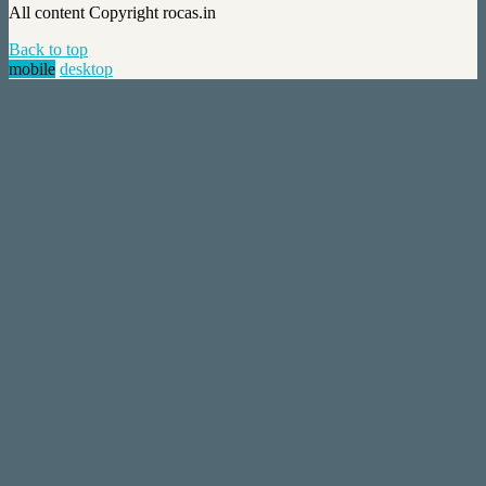
All content Copyright rocas.in
Back to top
mobile
desktop