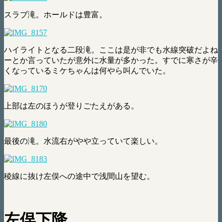
スラブ滝。ホールドは豊富。
ハイライトとなる二段滝。ここは是が非でも水線突破だよね
ーとか言っていたが意外に水量が多かった。すでに寒さが辛
くなっているミケちゃんは何やら叫んでいた。
上部は左のほうが登りごたえがある。
最後の滝。水流右がやや立っていて楽しい。
稜線に抜け左俣への途中で浅間山を望む。
左俣下降