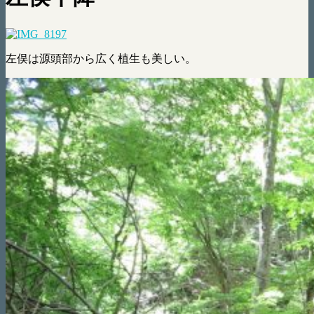
左俣は源頭部から広く植生も美しい。