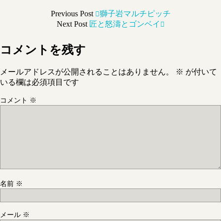
Previous Post
獅子岩マルチピッチ
Next Post
匠と怒濤とゴンベイ
コメントを残す
メールアドレスが公開されることはありません。
※
が付いて
いる欄は必須項目です
コメント
※
名前
※
メール
※