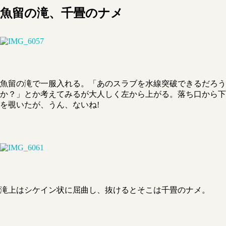
魚留の滝、千畳のナメ
魚留の滝で一服入れる。「あのスラブを水線突破できるだろう
か？」とか考えてみるが大人しく左から上がる。落ち口から下
を覗いたが、うん、ないね!
滝上はシケイン状に屈曲し、抜けるとそこは千畳のナメ。