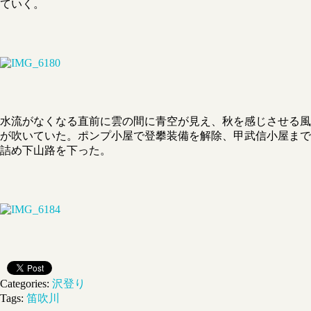
ていく。
水流がなくなる直前に雲の間に青空が見え、秋を感じさせる風
が吹いていた。ポンプ小屋で登攀装備を解除、甲武信小屋まで
詰め下山路を下った。
Categories:
沢登り
Tags:
笛吹川