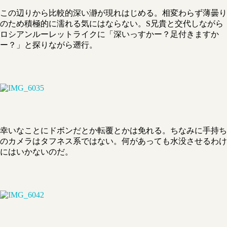
この辺りから比較的深い瀞が現れはじめる。相変わらず薄曇り
のため積極的に濡れる気にはならない。S兄貴と交代しながら
ロシアンルーレットライクに「深いっすかー？足付きますか
ー？」と探りながら遡行。
幸いなことにドボンだとか転覆とかは免れる。ちなみに手持ち
のカメラはタフネス系ではない。何があっても水没させるわけ
にはいかないのだ。