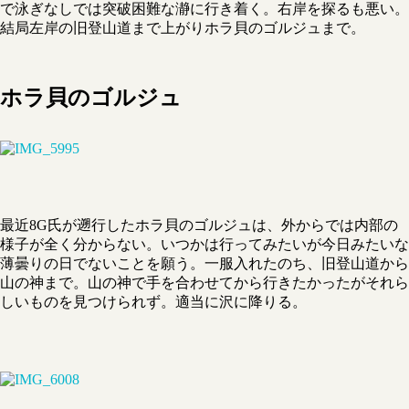
で泳ぎなしでは突破困難な瀞に行き着く。右岸を探るも悪い。
結局左岸の旧登山道まで上がりホラ貝のゴルジュまで。
ホラ貝のゴルジュ
最近8G氏が遡行したホラ貝のゴルジュは、外からでは内部の
様子が全く分からない。いつかは行ってみたいが今日みたいな
薄曇りの日でないことを願う。一服入れたのち、旧登山道から
山の神まで。山の神で手を合わせてから行きたかったがそれら
しいものを見つけられず。適当に沢に降りる。