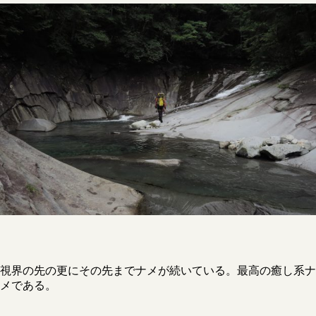
視界の先の更にその先までナメが続いている。最高の癒し系ナ
メである。