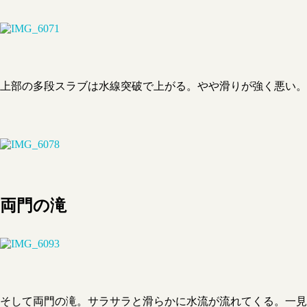
上部の多段スラブは水線突破で上がる。やや滑りが強く悪い。
両門の滝
そして両門の滝。サラサラと滑らかに水流が流れてくる。一見