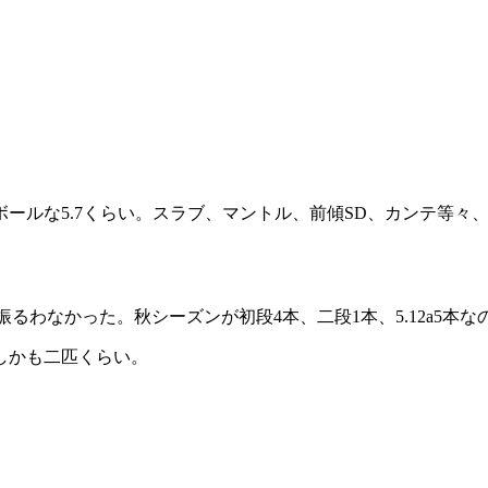
ールな5.7くらい。スラブ、マントル、前傾SD、カンテ等々
チ振るわなかった。秋シーズンが初段4本、二段1本、5.12a5
しかも二匹くらい。