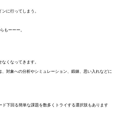
インに行ってしまう。
からもーーー。
せなくなってきます。
は、対象への分析やシミュレーション、鍛錬、思い入れなどに
レード下回る簡単な課題を数多くトライする選択肢もあります