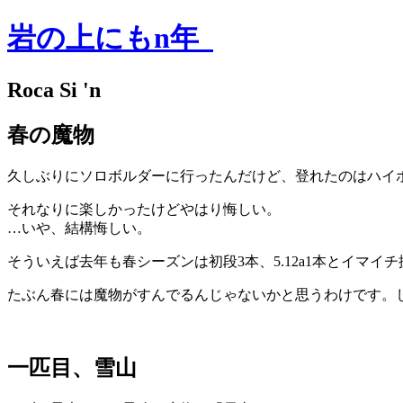
岩の上にもn年
Roca Si 'n
春の魔物
久しぶりにソロボルダーに行ったんだけど、登れたのはハイボ
それなりに楽しかったけどやはり悔しい。
…いや、結構悔しい。
そういえば去年も春シーズンは初段3本、5.12a1本とイマイ
たぶん春には魔物がすんでるんじゃないかと思うわけです。
一匹目、雪山