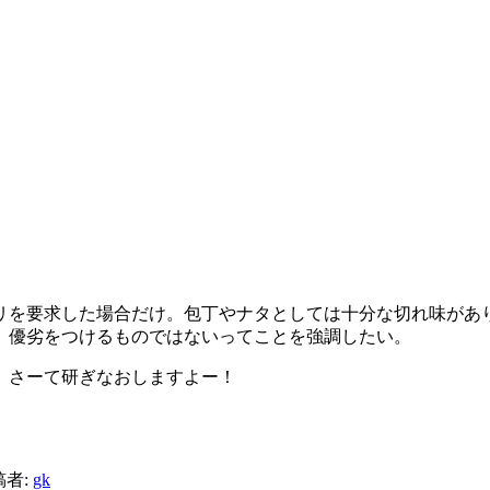
リを要求した場合だけ。包丁やナタとしては十分な切れ味があ
、優劣をつけるものではないってことを強調したい。
。さーて研ぎなおしますよー！
稿者:
gk