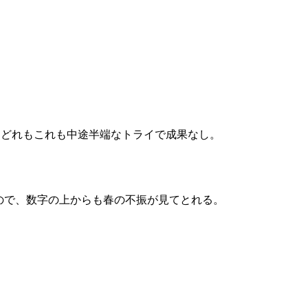
、どれもこれも中途半端なトライで成果なし。
本なので、数字の上からも春の不振が見てとれる。