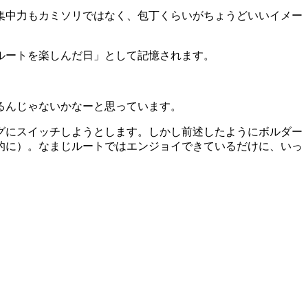
集中力もカミソリではなく、包丁くらいがちょうどいいイメー
ルートを楽しんだ日」として記憶されます。
るんじゃないかなーと思っています。
グにスイッチしようとします。しかし前述したようにボルダー
的に）。なまじルートではエンジョイできているだけに、いっ