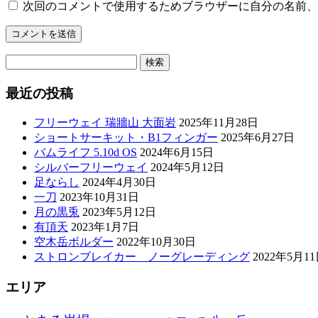
次回のコメントで使用するためブラウザーに自分の名前、
検
索:
最近の投稿
フリーウェイ 瑞牆山 大面岩
2025年11月28日
ショートサーキット・B1フィンガー
2025年6月27日
バムライフ 5.10d OS
2024年6月15日
シルバーフリーウェイ
2024年5月12日
足ならし
2024年4月30日
一刀
2023年10月31日
月の黒兎
2023年5月12日
有頂天
2023年1月7日
空木岳ボルダー
2022年10月30日
ストロンブレイカー ノーグレーディング
2022年5月1
エリア