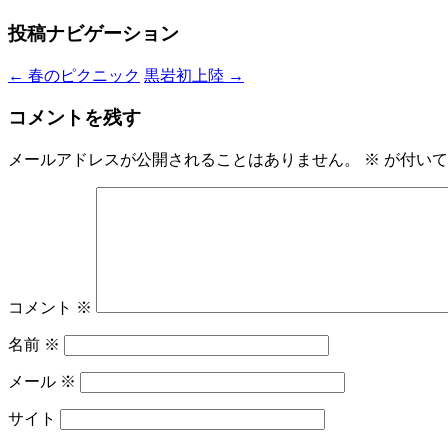
投稿ナビゲーション
←
春のピクニック
黒岩初上陸
→
コメントを残す
メールアドレスが公開されることはありません。
※
が付いて
コメント
※
名前
※
メール
※
サイト