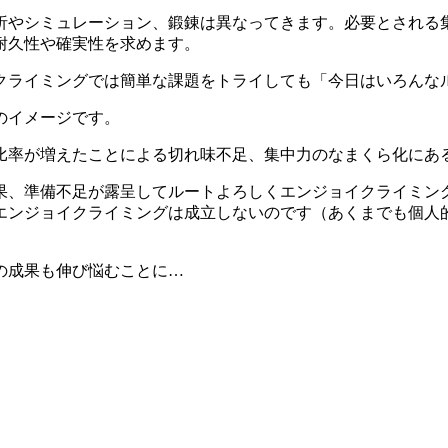
析やシミュレーション、鍛錬は異なってきます。必要とされる
耐久性や確実性を求めます。
クライミングでは簡単な課題をトライしても「今日はいろんな
のイメージです。
比率が増えたことによる切れ味不足、集中力のなまくら化にあ
果、準備不足が露呈してルートよろしくエンジョイクライミン
エンジョイクライミングは成立しないのです（あくまでも個人
の成果も伸び悩むことに…