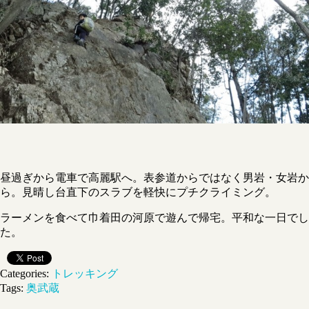
昼過ぎから電車で高麗駅へ。表参道からではなく男岩・女岩か
ら。見晴し台直下のスラブを軽快にプチクライミング。
ラーメンを食べて巾着田の河原で遊んで帰宅。平和な一日でし
た。
Categories:
トレッキング
Tags:
奥武蔵