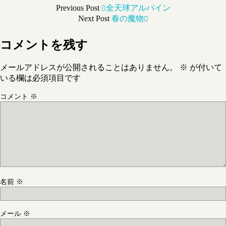
Previous Post
全天球アルパイン
Next Post
春の魔物
コメントを残す
メールアドレスが公開されることはありません。
※
が付いて
いる欄は必須項目です
コメント
※
名前
※
メール
※