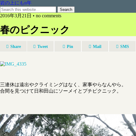
岩の上にもn年
2016年3月21日 • no comments
春のピクニック
Share
Tweet
Pin
Mail
SMS
三連休は遠出やクライミングはなく、家事やらなんやら。
合間を見つけて日和田山にソーメイとプチピクニック。