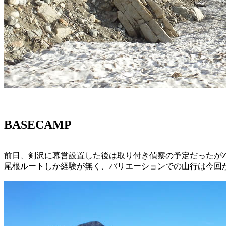
BASECAMP
前日、剣沢に幕営設置した後は取り付き偵察の予定だったが
尾根ルートしか経験が無く、バリエーションでの山行は今回