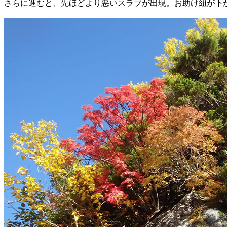
さらに進むと、先ほどより悪いスラブが出現。お助け紐が下