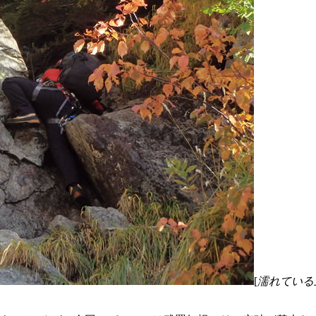
[
濡れている