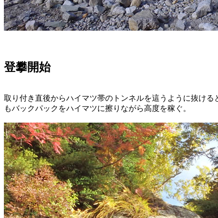
登攀開始
取り付き直後からハイマツ帯のトンネルを這うように抜ける
もバックパックをハイマツに擦りながら高度を稼ぐ。