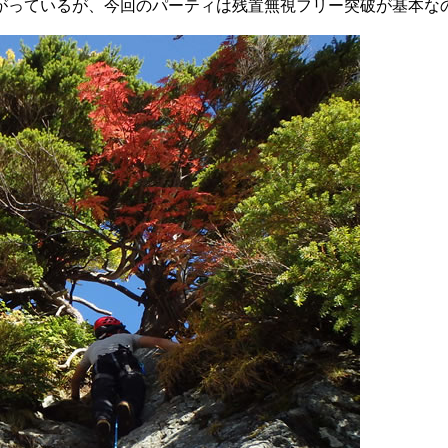
がっているが、今回のパーティは残置無視フリー突破が基本な