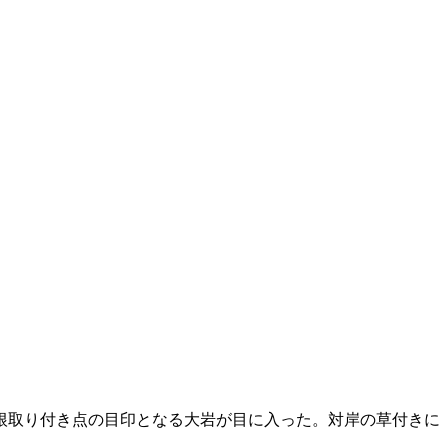
根取り付き点の目印となる大岩が目に入った。対岸の草付きに