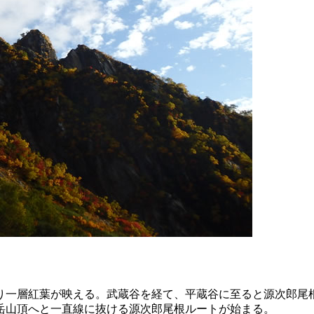
り一層紅葉が映える。武蔵谷を経て、平蔵谷に至ると源次郎尾
岳山頂へと一直線に抜ける源次郎尾根ルートが始まる。