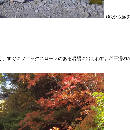
[
BCから劔
と、すぐにフィックスロープのある岩場に出くわす。若干濡れ