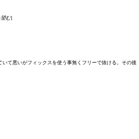
を望む
]
ていて悪いがフィックスを使う事無くフリーで抜ける。その後