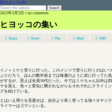
岩の上にもn年
2022年3月5日 • no comments
ヒヨッコの集い
Share
Tweet
Pin
Mail
SMS
イノ＋ミケと登りに行った。このメンツで登りに行くのはいつ
ぶりだろう。ほんの数年前までは毎週のように岩に行ってた気
がするが、思えば全員30代だった。今ではミケちゃん以外は四
十を迎え、色々と変化に晒されながらもそれぞれにクライミン
グを続けている。
とはいえ周りを見渡せば、自分より長く登ってる強々オヤジク
ライマーはゴマンといる。