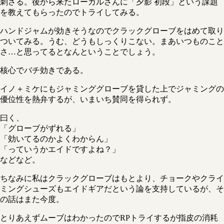
刺さる。後から来たローカルさんに「夕影 初段」という課題
を教えてもらったのでトライしてみる。
ハンドジャムが効きそうなのでクラックグローブをはめて取り
ついてみる。うむ、どうもしっくりこない。まあいつものこと
さ…と思ってるとなんということでしょう。
核心でバチ効きである。
イノ＋ミケにもジャミンググローブを貸した上でジャミングの
優位性を熱弁するが、いまいち賛同を得られず。
曰く、
「グローブがずれる」
「効いてるのかよくわからん」
「っていうかエイドですよね？」
などなど。
ちなみに私はクラックグローブはもとより、チョークやクライ
ミングシューズもエイドギアだという論を支持しているが、そ
の話はまた今度。
とりあえずムーブはわかったのでRPトライするが指皮の消耗