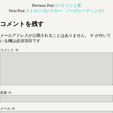
Previous Post
バイソンと苔
Next Post
ストロンブレイカー ノーグレーディング
コメントを残す
メールアドレスが公開されることはありません。
※
が付いて
いる欄は必須項目です
コメント
※
名前
※
メール
※