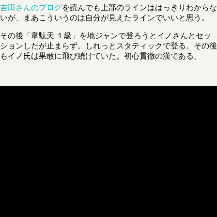
吉田さんのブログ
を読んでも上部のラインははっきりわからな
いが、まあこういうのは自分が見えたラインでいいと思う。
その後「韋駄天 １級」を地ジャンで登ろうとイノさんとセッ
ションしたが止まらず。しれっとスタティックで登る。その後
もイノ氏は果敢に飛び続けていた。初心貫徹の漢である。