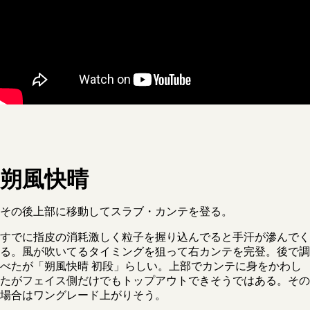
朔風快晴
その後上部に移動してスラブ・カンテを登る。
すでに指皮の消耗激しく粒子を握り込んでると手汗が滲んでく
る。風が吹いてるタイミングを狙って右カンテを完登。後で調
べたが「朔風快晴 初段」らしい。上部でカンテに身をかわし
たがフェイス側だけでもトップアウトできそうではある。その
場合はワングレード上がりそう。