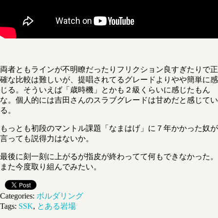
両者ともラインが不明瞭だったりフリクション良すぎたりで正
確な比較は難しいが、提唱されてるグレードよりやや簡単に感
じる。そういえば「歳時機」とかも２級くらいに感じたもん
な。個人的には吉田さんのスラブグレードは甘めだと感じてい
る。
もっとも初段のマントル課題「なまはげ」に７年かかった奴が
言っても説得力はないか。
最後に刻一刻に上がるが指皮が終わってて何もできなかった。
また今度取り組んでみたい。
Categories:
ボルダリング
Tags:
SSK
,
とある岩場