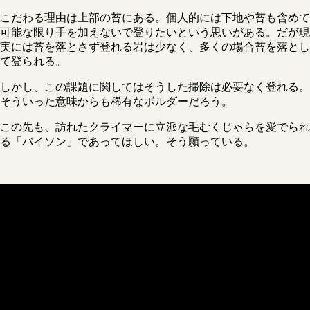
こだわる理由は上部の苔にある。個人的には下地や苔も含めて
可能な限り手を加えないで登りたいという思いがある。だが現
実には苔を落とさず登れる岩は少なく、多くの場合苔を落とし
て登られる。
しかし、この課題に関してはそうした掃除は必要なく登れる。
そういった意味からも稀有なボルダーだろう。
この先も、訪れたクライマーに立派な毛むくじゃらを愛でられ
る「バイソン」であってほしい。そう願っている。