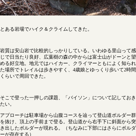
とある岩場でハイク＆クライムしてきた。
岩質は安山岩で比較的しっかりしている。いわゆる里山って感
じで日当たり良好、広葉樹の森の中からは富士山がドーンと望
める好立地。地元ではハイカー、クライマーともによく知られ
た場所でトレイルは歩きやすく、4歳娘とゆっくり歩いて2時間
くらいで周回できた。
そこで登った一押しの課題、「バイソン」について記しておき
たい。
アプローチは駐車場から山腹コースを辿って登山道ボルダー群
を抜け、頂上の手前まで登る。登山道から右手下に斜面から突
き出したボルダーが現れる。（ちなみに下部にはさらにボルダ
ーが存在する）