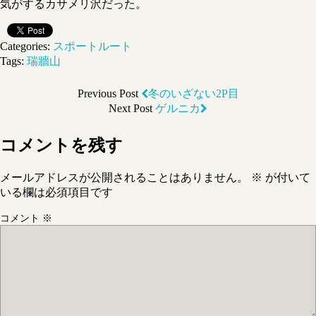
気がするカサメリ沢だった。
Categories:
スポートルート
Tags:
瑞牆山
Previous Post
冬のいざない2P目
Next Post
ゲルニカ
コメントを残す
メールアドレスが公開されることはありません。
※
が付いて
いる欄は必須項目です
コメント
※