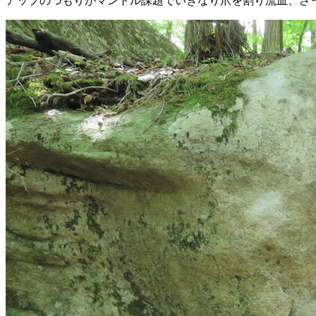
アップのつもりがマントル課題でいきなり爪を割り流血、さ