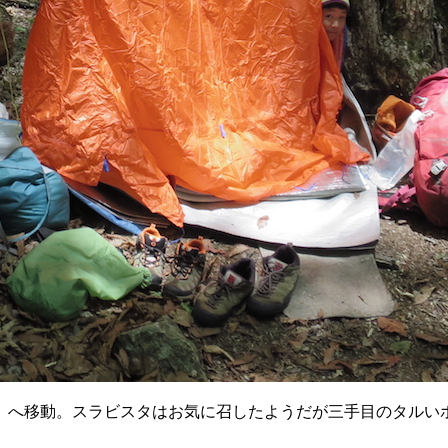
」へ移動。スラビスタはお気に召したようだが三手目のタルい