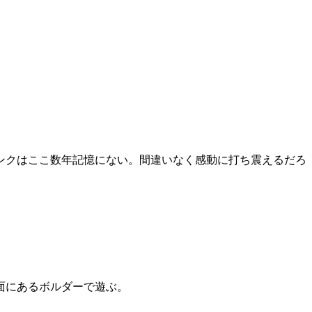
ンクはここ数年記憶にない。間違いなく感動に打ち震えるだろ
面にあるボルダーで遊ぶ。