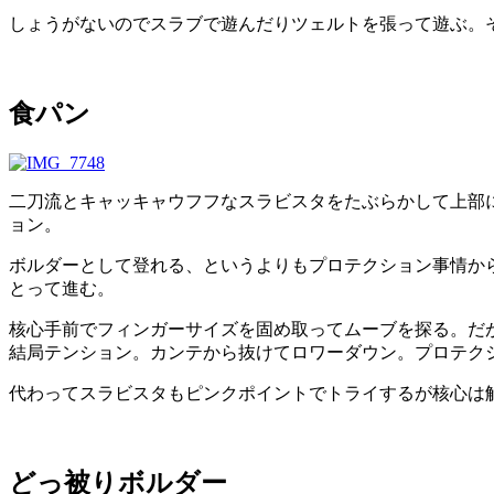
しょうがないのでスラブで遊んだりツェルトを張って遊ぶ。
食パン
二刀流とキャッキャウフフなスラビスタをたぶらかして上部に
ョン。
ボルダーとして登れる、というよりもプロテクション事情か
とって進む。
核心手前でフィンガーサイズを固め取ってムーブを探る。だ
結局テンション。カンテから抜けてロワーダウン。プロテク
代わってスラビスタもピンクポイントでトライするが核心は
どっ被りボルダー