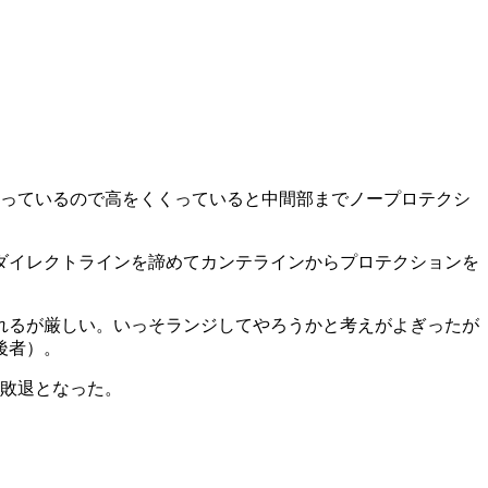
となっているので高をくくっていると中間部までノープロテクシ
ダイレクトラインを諦めてカンテラインからプロテクションを
れるが厳しい。いっそランジしてやろうかと考えがよぎったが
後者）。
。敗退となった。