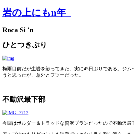
岩の上にもn年
Roca Si 'n
ひとつきぶり
梅雨目前だが生岩を触ってきた。実に45日ぶりである。ジ
うと思ったが、意外とフツーだった。
不動沢最下部
今回はボルダー＆トラッドな贅沢プランだったので不動沢最