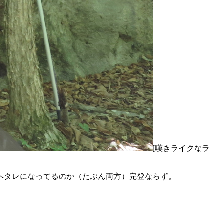
[嘆きライクなラ
ヘタレになってるのか（たぶん両方）完登ならず。