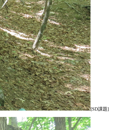
[SD課題]