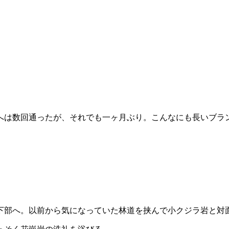
ムへは数回通ったが、それでも一ヶ月ぶり。こんなにも長いブラ
下部へ。以前から気になっていた林道を挟んで小クジラ岩と対