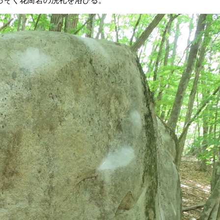
っそく花崗岩の洗礼を浴びる。