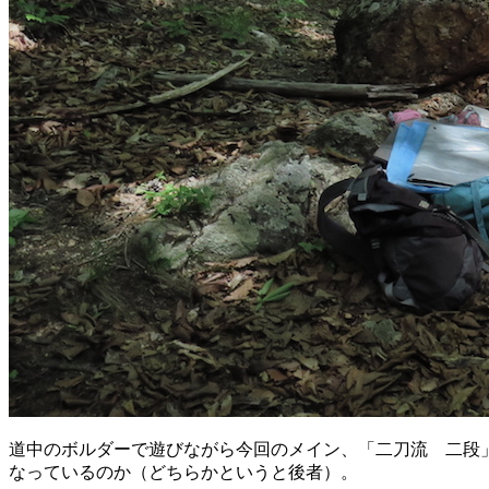
道中のボルダーで遊びながら今回のメイン、「二刀流 二段
なっているのか（どちらかというと後者）。