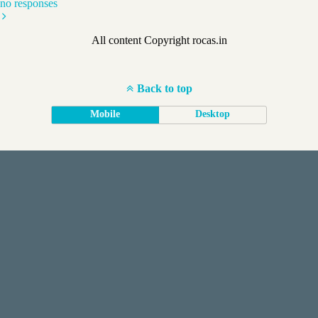
no responses
All content Copyright rocas.in
Back to top
Mobile
Desktop