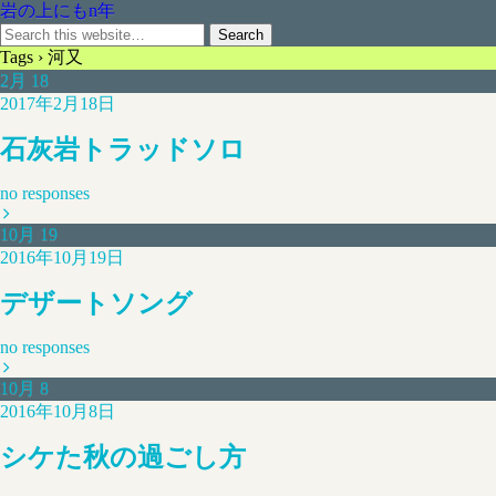
岩の上にもn年
Tags › 河又
2月
18
2017年2月18日
石灰岩トラッドソロ
no responses
10月
19
2016年10月19日
デザートソング
no responses
10月
8
2016年10月8日
シケた秋の過ごし方