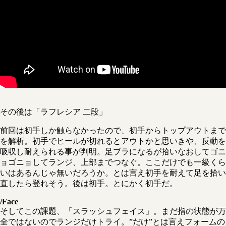
その後は「ラフレシア 二段」
前回は初手しか触らなかったので、初手からトップアウトまで
を解析。初手でヒールが切れるとアウトかと思いきや、反動を
吸収し耐えられる事が判明。足ブラになるが拾いなおしてゴニ
ョゴニョしてランジ、上部までつなぐ。ここだけでも一級くら
いはあるんじゃ無いだろうか。とは言え初手を耐えて足を拾い
直したら登れそう。後は初手。とにかく初手だ。
/Face
そしてこの課題、「スラッシュフェイス」。まだ指の状態が万
全ではないのでランジだけトライ。”だけ”とは言えフォームの