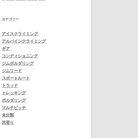
カテゴリー
アイスクライミング
アルパインクライミング
ギア
コンディショニング
ジムボルダリング
ジムリード
スポートルート
トラッド
トレッキング
ボルダリング
マルチピッチ
未分類
沢登り