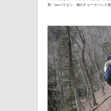
然「inoパイセン、俺のチョークバック