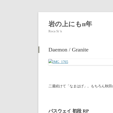
岩の上にもn年
Roca Si 'n
Daemon / Granite
二週続けて「なまはげ」。もちろん秋田
パスウェイ 初段 RP