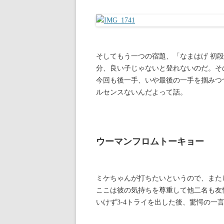
そしてもう一つの宿題、「なまはげ 初
分、良い子じゃないと登れないのだ。そ
今回も後一手、いや最後の一手を掴みつ
ルセンスないんだよって話。
ウーマンフロムトーキョー
ミケちゃんが打ちたいというので、また
ここは彼の気持ちを尊重して他二名も友
いけず3-4トライを出した後、驚愕の一