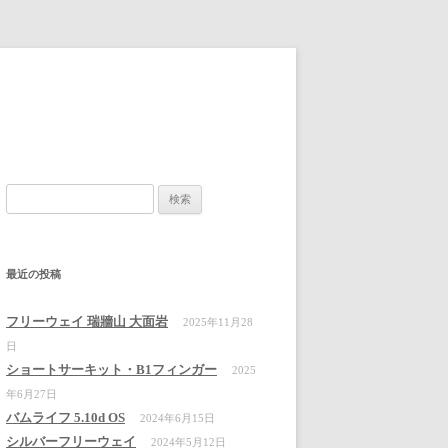
検
索:
最近の投稿
フリーウェイ 瑞牆山 大面岩
2025年11月28
日
ショートサーキット・B1フィンガー
2025
年6月27日
バムライフ 5.10d OS
2024年6月15日
シルバーフリーウェイ
2024年5月12日