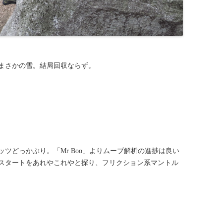
まさかの雪。結局回収ならず。
ツどっかぶり。「Mr Boo」よりムーブ解析の進捗は良い
スタートをあれやこれやと探り、フリクション系マントル